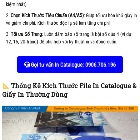
kiệm nhất).
Chọn Kích Thước Tiêu Chuẩn (A4/A5):
Giúp tối ưu hóa khổ giấy in
và giảm chi phí. Kích thước độc lạ sẽ làm tăng chi phí.
Tối ưu Số Trang:
Luôn đảm bảo số trang là bội số của 4 (ví dụ:
12, 16, 20 trang) để phù hợp với kỹ thuật in và đóng cuốn.
Gọi tư vấn In Catalogue: 0906.706.196
Thống Kê Kích Thước File In Catalogue &
Giấy In Thường Dùng