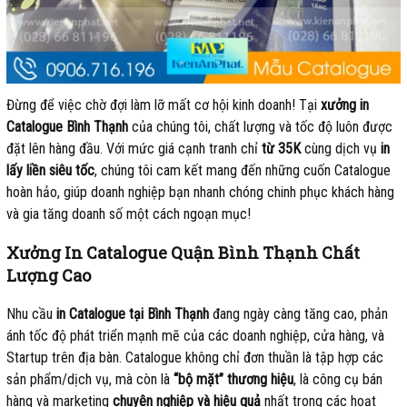
Đừng để việc chờ đợi làm lỡ mất cơ hội kinh doanh! Tại
xưởng in
Catalogue Bình Thạnh
của chúng tôi, chất lượng và tốc độ luôn được
đặt lên hàng đầu. Với mức giá cạnh tranh chỉ
từ 35K
cùng dịch vụ
in
lấy liền siêu tốc
, chúng tôi cam kết mang đến những cuốn Catalogue
hoàn hảo, giúp doanh nghiệp bạn nhanh chóng chinh phục khách hàng
và gia tăng doanh số một cách ngoạn mục!
Xưởng In Catalogue Quận Bình Thạnh Chất
Lượng Cao
Nhu cầu
in Catalogue tại Bình Thạnh
đang ngày càng tăng cao, phản
ánh tốc độ phát triển mạnh mẽ của các doanh nghiệp, cửa hàng, và
Startup trên địa bàn. Catalogue không chỉ đơn thuần là tập hợp các
sản phẩm/dịch vụ, mà còn là
“bộ mặt” thương hiệu
, là công cụ bán
hàng và marketing
chuyên nghiệp và hiệu quả
nhất trong các hoạt