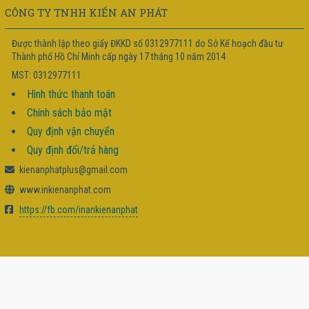
CÔNG TY TNHH KIẾN AN PHÁT
Được thành lập theo giấy ĐKKD số 0312977111 do Sở Kế hoạch đầu tư
Thành phố Hồ Chí Minh cấp ngày 17 tháng 10 năm 2014
MST: 0312977111
Hình thức thanh toán
Chính sách bảo mật
Quy định vận chuyển
Quy định đổi/trả hàng
kienanphatplus@gmail.com
www.inkienanphat.com
https://fb.com/inankienanphat