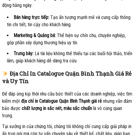
động hằng ngày:
Bán hàng trực tiếp:
Tạo ấn tượng mạnh mẽ và cung cấp thông
tin chi tiết, tin cậy cho khách hàng.
Marketing & Quảng bá:
Thể hiện sự chỉn chu, chuyên nghiệp,
góp phần xây dựng thương hiệu uy tín.
Trưng bày:
Là tài liệu không thể thiếu tại các buổi hội thảo, triển
lãm, giúp khách hàng dễ dàng tra cứu.
Địa Chỉ In Catalogue Quận Bình Thạnh Giá Rẻ
và Uy Tín
Để đáp ứng kịp thời nhu cầu bức thiết của các doanh nghiệp, việc tìm
kiếm một
địa chỉ in Catalogue Quận Bình Thạnh giá rẻ
nhưng vẫn đảm
bảo được
chất lượng in sắc nét, màu sắc chuẩn
là vô cùng quan
trọng.
Tại xưởng in của chúng tôi, chúng tôi không chỉ cung cấp giải pháp in
ấn trọn gói mà còn tư vấn chuyên sâu về thiết kế, chất liệu, giúp bạn