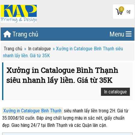
0
0
₫
Trang chủ
Menu
Trang chủ
»
In catalogue
»
Xưởng in Catalogue Bình Thạnh siêu
nhanh lấy liền. Giá từ 35K
Xưởng in Catalogue Bình Thạnh
siêu nhanh lấy liền. Giá từ 35K
In catalogue
Xưởng in Catalogue Bình Thạnh
siêu nhanh lấy liền trong 2H. Giá từ
35.000đ/50 cuốn. Đáp ứng chất lượng màu in sắc nét, giấy chuẩn
đẹp. Giao hàng 24/7 tại Bình Thạnh và các Quận lân cận.