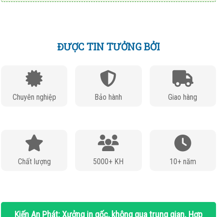
ĐƯỢC TIN TƯỞNG BỞI
Chuyên nghiệp
Bảo hành
Giao hàng
Chất lượng
5000+ KH
10+ năm
Kiến An Phát: Xưởng in gốc, không qua trung gian. Hợp