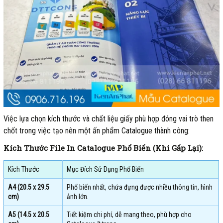
Việc lựa chọn kích thước và chất liệu giấy phù hợp đóng vai trò then
chốt trong việc tạo nên một ấn phẩm Catalogue thành công:
Kích Thước File In Catalogue Phổ Biến (Khi Gấp Lại):
Kích Thước
Mục Đích Sử Dụng Phổ Biến
A4 (20.5 x 29.5
Phổ biến nhất, chứa đựng được nhiều thông tin, hình
cm)
ảnh lớn.
A5 (14.5 x 20.5
Tiết kiệm chi phí, dễ mang theo, phù hợp cho