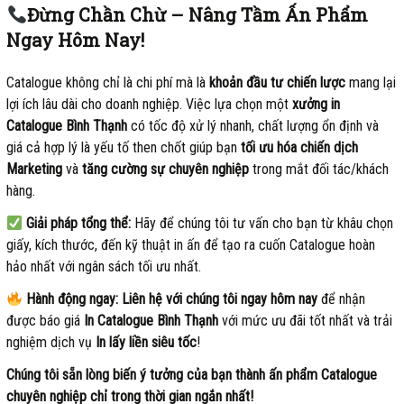
Đừng Chần Chừ – Nâng Tầm Ấn Phẩm
Ngay Hôm Nay!
Catalogue không chỉ là chi phí mà là
khoản đầu tư chiến lược
mang lại
lợi ích lâu dài cho doanh nghiệp. Việc lựa chọn một
xưởng in
Catalogue Bình Thạnh
có tốc độ xử lý nhanh, chất lượng ổn định và
giá cả hợp lý là yếu tố then chốt giúp bạn
tối ưu hóa chiến dịch
Marketing
và
tăng cường sự chuyên nghiệp
trong mắt đối tác/khách
hàng.
Giải pháp tổng thể:
Hãy để chúng tôi tư vấn cho bạn từ khâu chọn
giấy, kích thước, đến kỹ thuật in ấn để tạo ra cuốn Catalogue hoàn
hảo nhất với ngân sách tối ưu nhất.
Hành động ngay:
Liên hệ với chúng tôi ngay hôm nay
để nhận
được báo giá
In Catalogue Bình Thạnh
với mức ưu đãi tốt nhất và trải
nghiệm dịch vụ
In lấy liền siêu tốc
!
Chúng tôi sẵn lòng biến ý tưởng của bạn thành ấn phẩm Catalogue
chuyên nghiệp chỉ trong thời gian ngắn nhất!