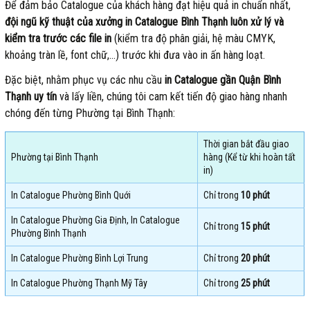
Để đảm bảo Catalogue của khách hàng đạt hiệu quả in chuẩn nhất,
đội ngũ kỹ thuật của xưởng in Catalogue Bình Thạnh luôn xử lý và
kiểm tra trước các file in
(kiểm tra độ phân giải, hệ màu CMYK,
khoảng tràn lề, font chữ,…) trước khi đưa vào in ấn hàng loạt.
Đặc biệt, nhằm phục vụ các nhu cầu
in Catalogue gần Quận Bình
Thạnh uy tín
và lấy liền, chúng tôi cam kết tiến độ giao hàng nhanh
chóng đến từng Phường tại Bình Thạnh:
Thời gian bắt đầu giao
Phường tại Bình Thạnh
hàng (Kể từ khi hoàn tất
in)
In Catalogue Phường Bình Quới
Chỉ trong
10 phút
In Catalogue Phường Gia Định, In Catalogue
Chỉ trong
15 phút
Phường Bình Thạnh
In Catalogue Phường Bình Lợi Trung
Chỉ trong
20 phút
In Catalogue Phường Thạnh Mỹ Tây
Chỉ trong
25 phút