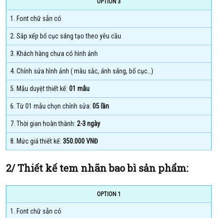
OPTION 3
1. Font chữ sẵn có
2. Sắp xếp bố cục sáng tạo theo yêu cầu
3. Khách hàng chưa có hình ảnh
4. Chỉnh sửa hình ảnh ( màu sắc, ánh sáng, bố cục…)
5. Mẫu duyệt thiết kế:
01 mẫu
6. Từ 01 mẫu chọn chỉnh sửa:
05 lần
7. Thời gian hoàn thành:
2-3 ngày
8. Mức giá thiết kế:
350.000 VNĐ
2/ Thiết kế tem nhãn bao bì sản phẩm:
OPTION 1
1. Font chữ sẵn có