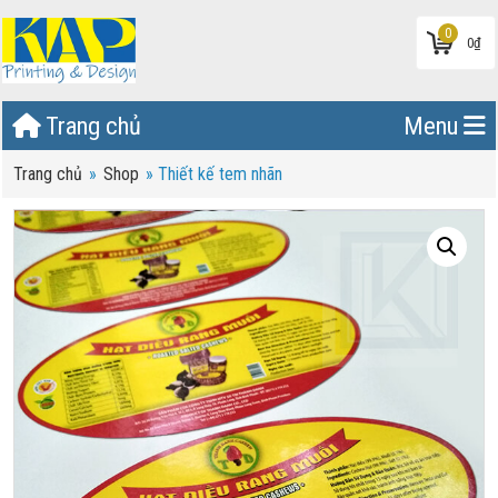
0
0
₫
Trang chủ
Menu
Trang chủ
»
Shop
»
Thiết kế tem nhãn