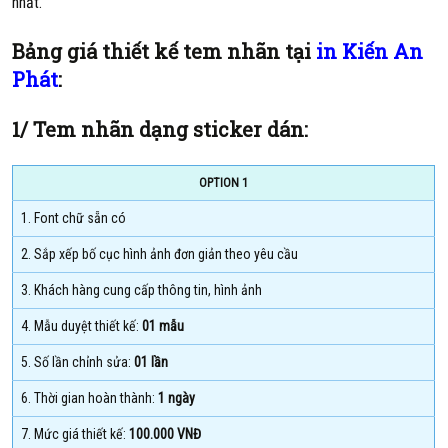
nhất.
Bảng giá thiết kế tem nhãn tại
in Kiến An
Phát
:
1/ Tem nhãn dạng sticker dán:
OPTION 1
1. Font chữ sẵn có
2. Sắp xếp bố cục hình ảnh đơn giản theo yêu cầu
3. Khách hàng cung cấp thông tin, hình ảnh
4. Mẫu duyệt thiết kế:
01 mẫu
5. Số lần chỉnh sửa:
01 lần
6. Thời gian hoàn thành:
1 ngày
7. Mức giá thiết kế:
100.000 VNĐ