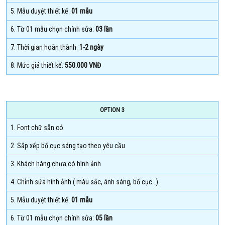
5. Mẫu duyệt thiết kế:
01 mẫu
6. Từ 01 mẫu chọn chỉnh sửa:
03 lần
7. Thời gian hoàn thành:
1-2 ngày
8. Mức giá thiết kế:
550.000 VNĐ
OPTION 3
1. Font chữ sẵn có
2. Sắp xếp bố cục sáng tạo theo yêu cầu
3. Khách hàng chưa có hình ảnh
4. Chỉnh sửa hình ảnh ( màu sắc, ánh sáng, bố cục…)
5. Mẫu duyệt thiết kế:
01 mẫu
6. Từ 01 mẫu chọn chỉnh sửa:
05 lần