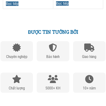
5
Đọc tiếp
5
Đọc tiếp
ĐƯỢC TIN TƯỞNG BỞI
Chuyên nghiệp
Bảo hành
Giao hàng
Chất lượng
5000+ KH
10+ năm