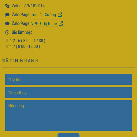
Zalo:
0776.181.014
Zalo Page:
Trụ sở - Xưởng
Zalo Page:
VPGD Thị Nghè
Giờ làm việc:
Thứ 2 - 6 ( 8:00 - 17:30 )
Thứ 7 ( 8:00 - 16:00 )
ĐẶT IN NHANH