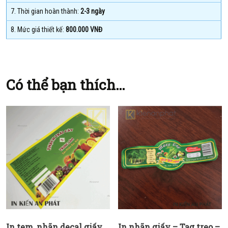
7. Thời gian hoàn thành:
2-3 ngày
8. Mức giá thiết kế:
800.000 VNĐ
Có thể bạn thích…
In tem, nhãn decal giấy
In nhãn giấy – Tag treo –