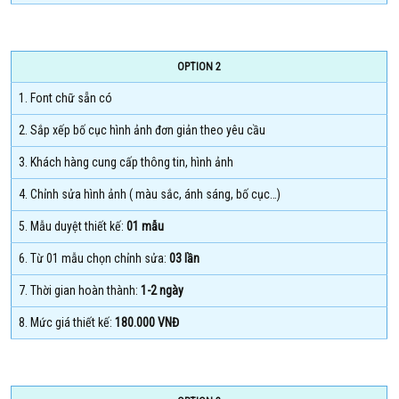
OPTION 2
1. Font chữ sẵn có
2. Sắp xếp bố cục hình ảnh đơn giản theo yêu cầu
3. Khách hàng cung cấp thông tin, hình ảnh
4. Chỉnh sửa hình ảnh ( màu sắc, ánh sáng, bố cục…)
5. Mẫu duyệt thiết kế:
01 mẫu
6. Từ 01 mẫu chọn chỉnh sửa:
03 lần
7. Thời gian hoàn thành:
1-2 ngày
8. Mức giá thiết kế:
180.000 VNĐ