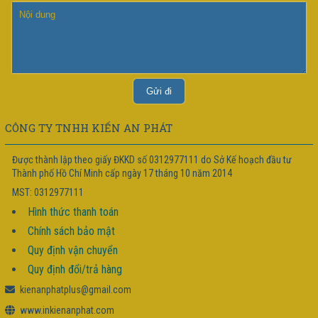
CÔNG TY TNHH KIẾN AN PHÁT
Được thành lập theo giấy ĐKKD số 0312977111 do Sở Kế hoạch đầu tư
Thành phố Hồ Chí Minh cấp ngày 17 tháng 10 năm 2014
MST: 0312977111
Hình thức thanh toán
Chính sách bảo mật
Quy định vận chuyển
Quy định đổi/trả hàng
kienanphatplus@gmail.com
www.inkienanphat.com