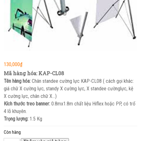
130,000
₫
Mã hàng hóa:
KAP-CL08
Tên hàng hóa:
Chân standee cường lực KAP-CL08 ( cách gọi khác:
giá chữ X cường lực, standy X cường lực, X standee cườnglực, kệ
X cường lực, chân chữ X…)
Kích thước treo banner:
0.8mx1.8m chất liệu Hiflex hoặc PP, có trổ
4 lỗ khuyên.
Trọng lượng:
1.5 Kg
Còn hàng