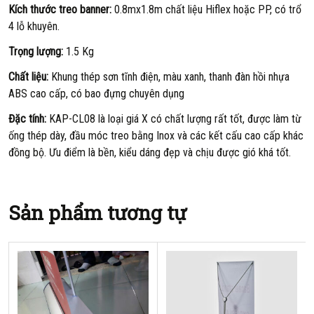
Kích thước treo banner:
0.8mx1.8m chất liệu Hiflex hoặc PP, có trổ
4 lỗ khuyên.
Trọng lượng:
1.5 Kg
Chất liệu:
Khung thép sơn tĩnh điện, màu xanh, thanh đàn hồi nhựa
ABS cao cấp, có bao đựng chuyên dụng
Đặc tính:
KAP-CL08 là loại giá X có chất lượng rất tốt, được làm từ
ống thép dày, đầu móc treo bằng Inox và các kết cấu cao cấp khác
đồng bộ. Ưu điểm là bền, kiểu dáng đẹp và chịu được gió khá tốt.
Sản phẩm tương tự