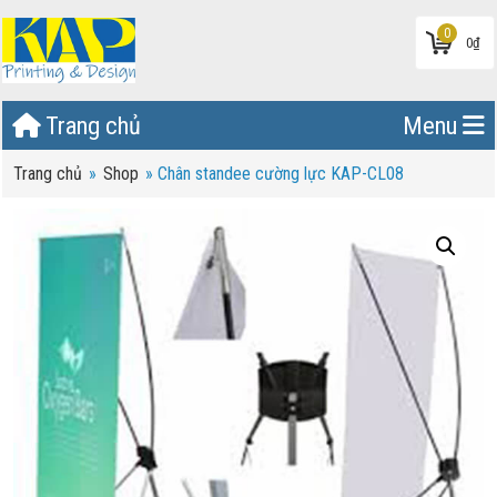
0
0
₫
Trang chủ
Menu
Trang chủ
»
Shop
»
Chân standee cường lực KAP-CL08