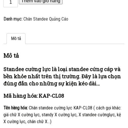
Thêm vào giỏ hàng
Danh mục:
Chân Standee Quảng Cáo
Mô tả
Mô tả
Standee cường lực là loại standee cứng cáp và
bền khỏe nhất trên thị trường. Đây là lựa chọn
đúng đắn cho những sự kiện kéo dài…
Mã hàng hóa:
KAP-CL08
Tên hàng hóa:
Chân standee cường lực KAP-CL08 ( cách gọi khác:
giá chữ X cường lực, standy X cường lực, X standee cườnglực, kệ
X cường lực, chân chữ X…)