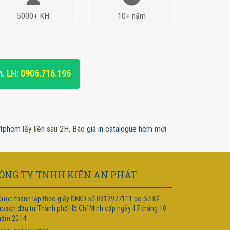
5000+ KH
10+ năm
n.
LH: 0906.716.196
x tphcm
lấy liền sau 2H, Báo
giá in catalogue hcm
mới
ÔNG TY TNHH KIẾN AN PHÁT
Được thành lập theo giấy ĐKKD số 0312977111 do Sở Kế
hoạch đầu tư Thành phố Hồ Chí Minh cấp ngày 17 tháng 10
năm 2014