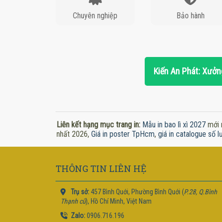
Chuyên nghiệp
Bảo hành
Kiến An Phát: Xưởng
Liên kết hạng mục trang in:
Mẫu in bao lì xì 2027
mới 
nhất 2026,
Giá in poster TpHcm
,
giá in catalogue số l
THÔNG TIN LIÊN HỆ
Trụ sở:
457 Bình Quới, Phường Bình Quới (
P.28, Q.Bình
Thạnh cũ
), Hồ Chí Minh, Việt Nam
Zalo:
0906.716.196