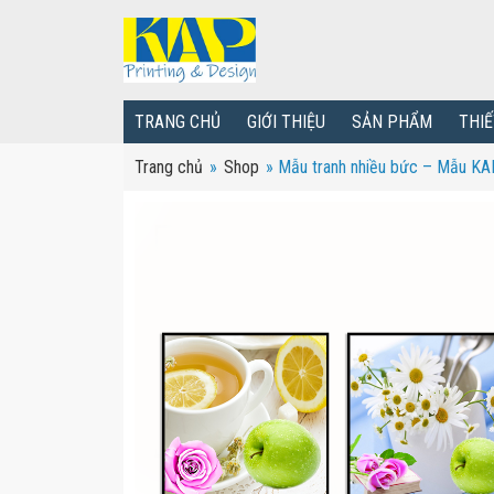
TRANG CHỦ
GIỚI THIỆU
SẢN PHẨM
THIẾ
Trang chủ
»
Shop
»
Mẫu tranh nhiều bức – Mẫu K