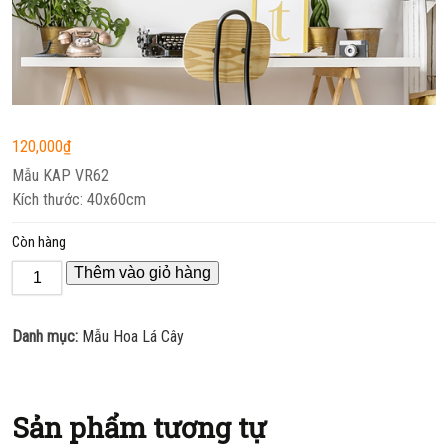
120,000
₫
Mẫu KAP VR62
Kích thước: 40x60cm
Còn hàng
Thêm vào giỏ hàng
Danh mục:
Mẫu Hoa Lá Cây
Sản phẩm tương tự