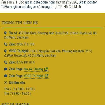
liền sau 2H, Báo
giá in catalogue hcm
mới nhất 2026,
Giá in poster
TpHcm
,
giá in catalogue số lượng ít
tại TP Hồ Chí Minh
THÔNG TIN LIÊN HỆ
Trụ sở:
457 Bình Quới, Phường Bình Quới (
P.28, Q.Bình Thạnh cũ
), Hồ
Chí Minh, Việt Nam
Zalo:
0906.716.196
VPGD Thị Nghè:
163 Đ. Nguyễn Cửu Vân, Phường Gia Định (
P.17,
Q.Bình Thạnh cũ
), Hồ Chí Minh, Việt Nam
Zalo:
0776.181.014
Zalo Page:
Trụ sở - Xưởng
Zalo Page:
VPGD Thị Nghè
Giờ làm việc:
Thứ 2 - 6 ( 8:00 - 17:30 )
Thứ 7 ( 8:00 - 16:00 )
ĐẶT IN NHANH