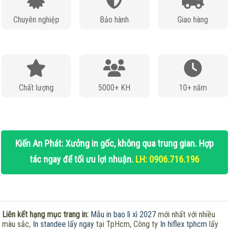
Chuyên nghiệp
Bảo hành
Giao hàng
Chất lượng
5000+ KH
10+ năm
Kiến An Phát: Xưởng in gốc, không qua trung gian. Hợp
tác ngay để tối ưu lợi nhuận.
LH: 0906.716.196
Liên kết hạng mục trang in:
Mẫu in bao lì xì 2027
mới nhất với nhiều
màu sắc,
In standee lấy ngay
tại TpHcm, Công ty
In hiflex tphcm
lấy