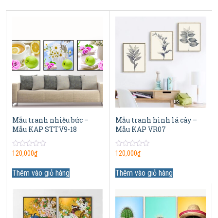
Mẫu tranh nhiều bức –
Mẫu tranh hình lá cây –
Mẫu KAP STTV9-18
Mẫu KAP VR07
0
0
120,000
₫
120,000
₫
out
out
of
of
5
5
Thêm vào giỏ hàng
Thêm vào giỏ hàng