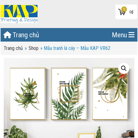
0
0
₫
Trang chủ
Menu
Trang chủ
»
Shop
»
Mẫu tranh lá cây – Mẫu KAP VR62