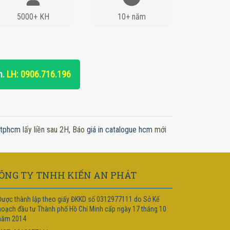
5000+ KH
10+ năm
n.
LH: 0906.716.196
x tphcm
lấy liền sau 2H, Báo
giá in catalogue hcm
mới
ÔNG TY TNHH KIẾN AN PHÁT
Được thành lập theo giấy ĐKKD số 0312977111 do Sở Kế
hoạch đầu tư Thành phố Hồ Chí Minh cấp ngày 17 tháng 10
năm 2014