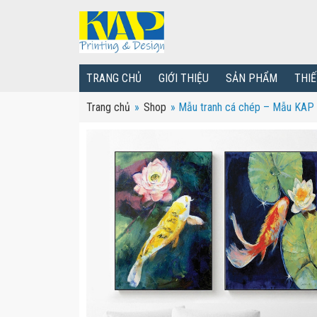
TRANG CHỦ
GIỚI THIỆU
SẢN PHẨM
THIẾ
Trang chủ
»
Shop
»
Mẫu tranh cá chép – Mẫu KAP