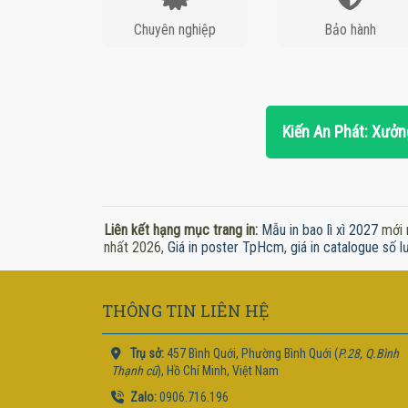
Chuyên nghiệp
Bảo hành
Kiến An Phát: Xưởng
Liên kết hạng mục trang in:
Mẫu in bao lì xì 2027
mới 
nhất 2026,
Giá in poster TpHcm
,
giá in catalogue số l
THÔNG TIN LIÊN HỆ
Trụ sở:
457 Bình Quới, Phường Bình Quới (
P.28, Q.Bình
Thạnh cũ
), Hồ Chí Minh, Việt Nam
Zalo:
0906.716.196