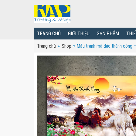
TRANG CHỦ
GIỚI THIỆU
SẢN PHẨM
THIẾ
Trang chủ
»
Shop
»
Mẫu tranh mã đáo thành công