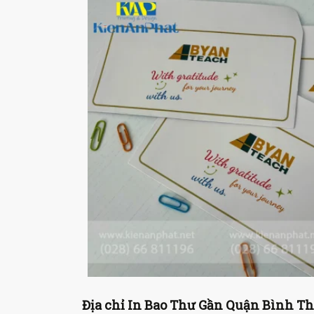
Địa chỉ In Bao Thư Gần Quận Bình T