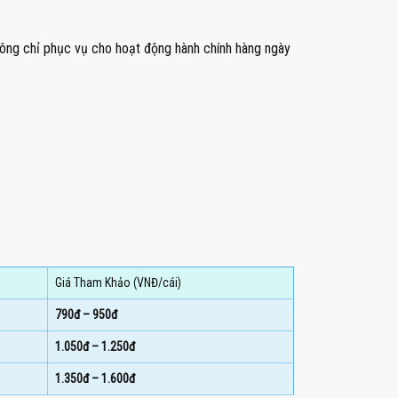
hông chỉ phục vụ cho hoạt động hành chính hàng ngày
Giá Tham Khảo (VNĐ/cái)
790đ – 950đ
1.050đ – 1.250đ
1.350đ – 1.600đ