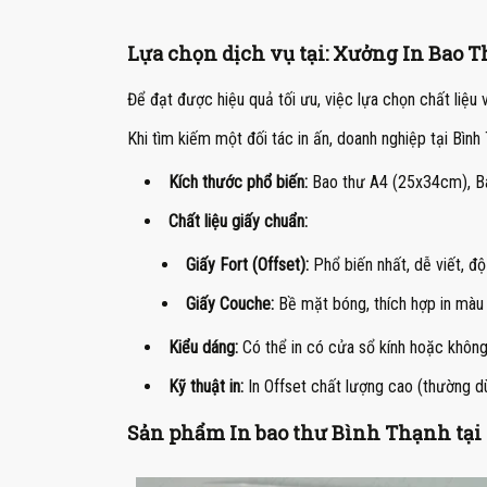
Lựa chọn dịch vụ tại: Xưởng In Bao
Để đạt được hiệu quả tối ưu, việc lựa chọn chất liệu v
Khi tìm kiếm một đối tác in ấn, doanh nghiệp tại Bìn
Kích thước phổ biến:
Bao thư A4 (25x34cm), B
Chất liệu giấy chuẩn:
Giấy Fort (Offset):
Phổ biến nhất, dễ viết, 
Giấy Couche:
Bề mặt bóng, thích hợp in màu 
Kiểu dáng:
Có thể in có cửa sổ kính hoặc không
Kỹ thuật in:
In Offset chất lượng cao (thường dù
Sản phẩm In bao thư Bình Thạnh tại