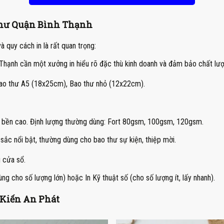
 Thư Quận Bình Thạnh
à quy cách in là rất quan trọng:
h Thạnh cần một xưởng in hiểu rõ đặc thù kinh doanh và đảm bảo chất lư
ao thư A5 (18x25cm), Bao thư nhỏ (12x22cm).
độ bền cao. Định lượng thường dùng: Fort 80gsm, 100gsm, 120gsm.
sắc nổi bật, thường dùng cho bao thư sự kiện, thiệp mời.
 cửa sổ.
ng cho số lượng lớn) hoặc In Kỹ thuật số (cho số lượng ít, lấy nhanh).
 Kiến An Phát