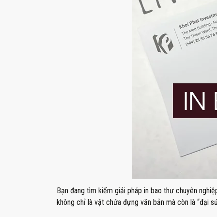
Bạn đang tìm kiếm giải pháp in bao thư chuyên nghiệ
không chỉ là vật chứa đựng văn bản mà còn là “đại sứ