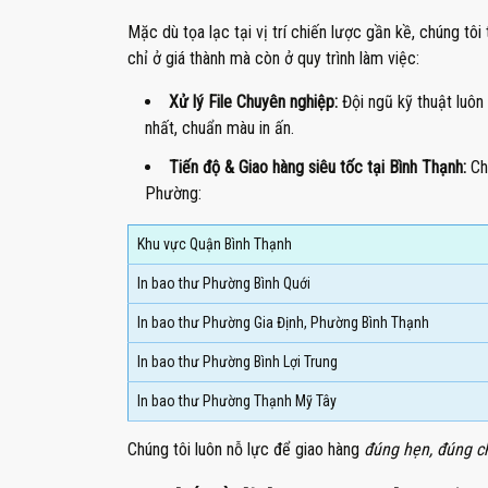
Mặc dù tọa lạc tại vị trí chiến lược gần kề, chúng tôi 
chỉ ở giá thành mà còn ở quy trình làm việc:
Xử lý File Chuyên nghiệp:
Đội ngũ kỹ thuật luôn
nhất, chuẩn màu in ấn.
Tiến độ & Giao hàng siêu tốc tại Bình Thạnh:
Chú
Phường:
Khu vực Quận Bình Thạnh
In bao thư Phường Bình Quới
In bao thư Phường Gia Định, Phường Bình Thạnh
In bao thư Phường Bình Lợi Trung
In bao thư Phường Thạnh Mỹ Tây
Chúng tôi luôn nỗ lực để giao hàng
đúng hẹn, đúng c