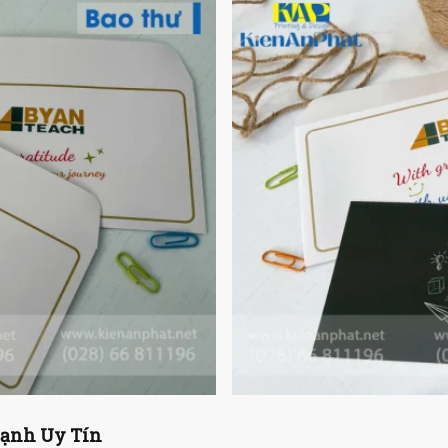
hạnh Uy Tín