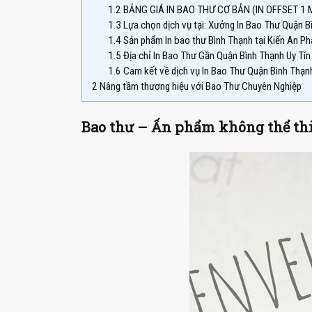
1.2
BẢNG GIÁ IN BAO THƯ CƠ BẢN (IN OFFSET 1 
1.3
Lựa chọn dịch vụ tại: Xưởng In Bao Thư Quận B
1.4
Sản phẩm In bao thư Bình Thạnh tại Kiến An Ph
1.5
Địa chỉ In Bao Thư Gần Quận Bình Thạnh Uy Tín
1.6
Cam kết về dịch vụ In Bao Thư Quận Bình Thạn
2
Nâng tầm thương hiệu với Bao Thư Chuyên Nghiệp
Bao thư – Ấn phẩm không thể thi