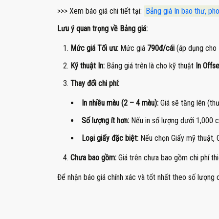
>>> Xem báo giá chi tiết tại:
Bảng giá In bao thư, pho
Lưu ý quan trọng về Bảng giá:
Mức giá Tối ưu:
Mức giá
790đ/cái
(áp dụng cho 
Kỹ thuật In:
Bảng giá trên là cho kỹ thuật
In Offs
Thay đổi chi phí:
In nhiều màu (2 – 4 màu):
Giá sẽ tăng lên (th
Số lượng ít hơn:
Nếu in số lượng dưới 1,000 cá
Loại giấy đặc biệt:
Nếu chọn Giấy mỹ thuật, C
Chưa bao gồm:
Giá trên chưa bao gồm chi phí thi
Để nhận báo giá chính xác và tốt nhất theo số lượng c