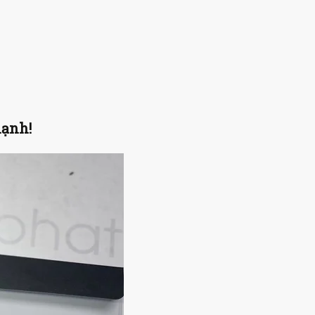
hạnh!