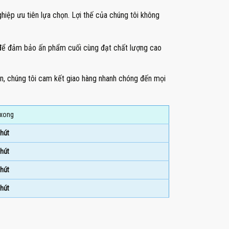
iệp ưu tiên lựa chọn. Lợi thế của chúng tôi không
) để đảm bảo ấn phẩm cuối cùng đạt chất lượng cao
h gọn, chúng tôi cam kết giao hàng nhanh chóng đến mọi
 xong
hút
hút
hút
hút