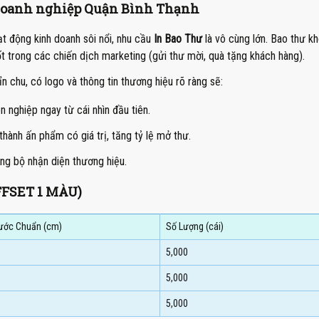
 Doanh nghiệp Quận Bình Thạnh
t động kinh doanh sôi nổi, nhu cầu
In Bao Thư
là vô cùng lớn. Bao thư k
t trong các chiến dịch marketing (gửi thư mời, quà tặng khách hàng).
n chu, có logo và thông tin thương hiệu rõ ràng sẽ:
nghiệp ngay từ cái nhìn đầu tiên.
thành ấn phẩm có giá trị, tăng tỷ lệ mở thư.
ng bộ nhận diện thương hiệu.
FFSET 1 MÀU)
ước Chuẩn (cm)
Số Lượng (cái)
5,000
5,000
5,000