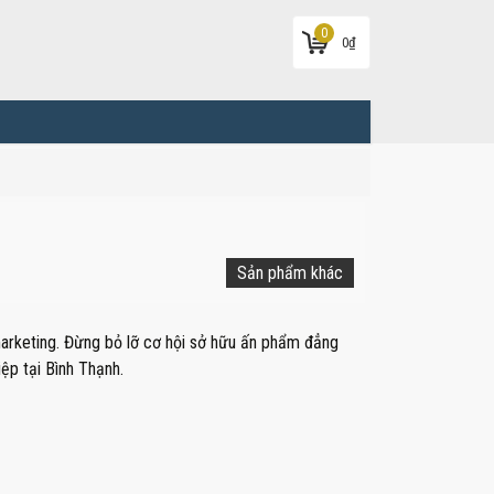
0
0
₫
Sản phẩm khác
marketing. Đừng bỏ lỡ cơ hội sở hữu ấn phẩm đẳng
ệp tại Bình Thạnh.