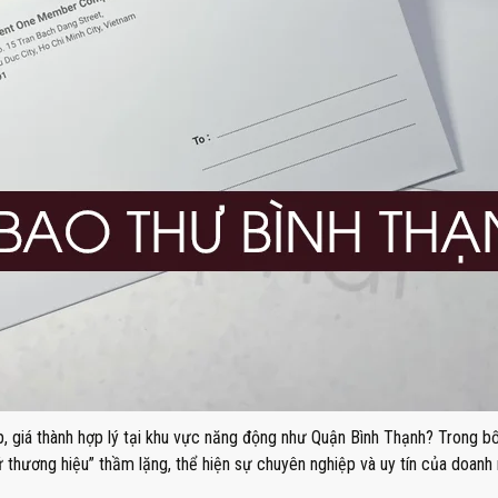
p, giá thành hợp lý tại khu vực năng động như Quận Bình Thạnh? Trong bố
 thương hiệu” thầm lặng, thể hiện sự chuyên nghiệp và uy tín của doanh