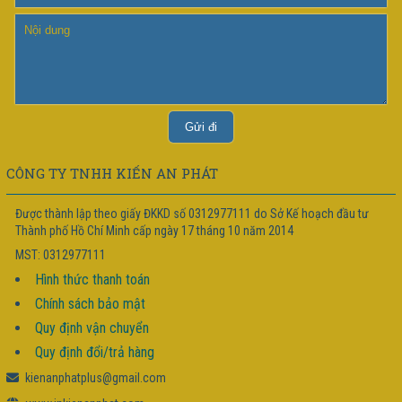
CÔNG TY TNHH KIẾN AN PHÁT
Được thành lập theo giấy ĐKKD số 0312977111 do Sở Kế hoạch đầu tư
Thành phố Hồ Chí Minh cấp ngày 17 tháng 10 năm 2014
MST: 0312977111
Hình thức thanh toán
Chính sách bảo mật
Quy định vận chuyển
Quy định đổi/trả hàng
kienanphatplus@gmail.com