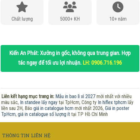
Chất lượng
5000+ KH
10+ năm
Kiến An Phát: Xưởng in gốc, không qua trung gian. Hợp
tác ngay để tối ưu lợi nhuận.
LH: 0906.716.196
Liên kết hạng mục trang in:
Mẫu in bao lì xì 2027
mới nhất với nhiều
màu sắc,
In standee lấy ngay
tại TpHcm, Công ty
In hiflex tphcm
lấy
liền sau 2H, Báo
giá in catalogue hcm
mới nhất 2026,
Giá in poster
TpHcm
,
giá in catalogue số lượng ít
tại TP Hồ Chí Minh
THÔNG TIN LIÊN HỆ