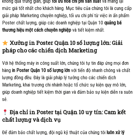
không qua trung gian, giúp
tối ưu hóa chi phí sản xuất
và mang lại
mức giá tốt nhất cho khách hàng. Mục tiêu của chúng tôi là cung cấp
giải pháp Marketing chuyên nghiệp, tối ưu chi phí từ việc in ấn phẩm
Poster chất lượng, giúp các doanh nghiệp tại Quận 10
quảng bá
thương hiệu một cách chuyên nghiệp
và tiết kiệm nhất.
Xưởng in Poster Quận 10 số lượng lớn: Giải
pháp cho các chiến dịch Marketing
Với hệ thống máy in công suất lớn, chúng tôi tự tin đáp ứng mọi đơn
hàng
in Poster Quận 10 số lượng lớn
với tiến độ nhanh chóng và chất
lượng đồng đều. Đây là giải pháp lý tưởng cho các chiến dịch
Marketing, khai trương chi nhánh hoặc tổ chức sự kiện quy mô lớn,
giúp doanh nghiệp tiết kiệm thời gian và đảm bảo sự kiện diễn ra suôn
sẻ.
Địa chỉ in Poster tại Quận 10 uy tín: Cam kết
chất lượng và dịch vụ
Để đảm bảo chất lượng, đội ngũ kỹ thuật của chúng tôi
luôn xử lý