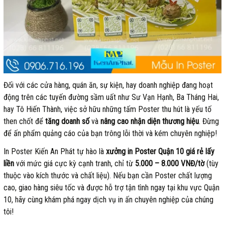
Đối với các cửa hàng, quán ăn, sự kiện, hay doanh nghiệp đang hoạt
động trên các tuyến đường sầm uất như Sư Vạn Hạnh, Ba Tháng Hai,
hay Tô Hiến Thành, việc sở hữu những tấm Poster thu hút là yếu tố
then chốt để
tăng doanh số
và
nâng cao nhận diện thương hiệu
. Đừng
để ấn phẩm quảng cáo của bạn trông lỗi thời và kém chuyên nghiệp!
In Poster Kiến An Phát tự hào là
xưởng in Poster Quận 10 giá rẻ lấy
liền
với mức giá cực kỳ cạnh tranh, chỉ từ
5.000 – 8.000 VNĐ/tờ
(tùy
thuộc vào kích thước và chất liệu). Nếu bạn cần Poster chất lượng
cao, giao hàng siêu tốc và được hỗ trợ tận tình ngay tại khu vực Quận
10, hãy cùng khám phá ngay dịch vụ in ấn chuyên nghiệp của chúng
tôi!