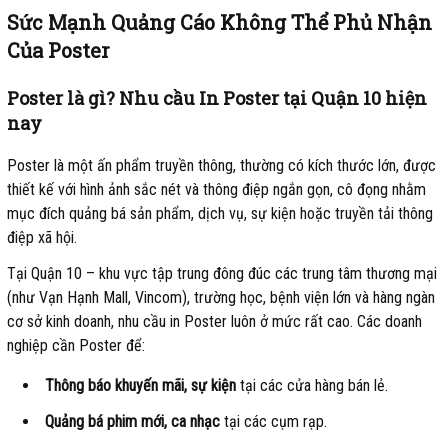
Sức Mạnh Quảng Cáo Không Thể Phủ Nhận
Của Poster
Poster là gì? Nhu cầu In Poster tại Quận 10 hiện
nay
Poster là một ấn phẩm truyền thông, thường có kích thước lớn, được
thiết kế với hình ảnh sắc nét và thông điệp ngắn gọn, cô đọng nhằm
mục đích quảng bá sản phẩm, dịch vụ, sự kiện hoặc truyền tải thông
điệp xã hội.
Tại Quận 10 – khu vực tập trung đông đúc các trung tâm thương mại
(như Vạn Hạnh Mall, Vincom), trường học, bệnh viện lớn và hàng ngàn
cơ sở kinh doanh, nhu cầu in Poster luôn ở mức rất cao. Các doanh
nghiệp cần Poster để:
Thông báo khuyến mãi, sự kiện
tại các cửa hàng bán lẻ.
Quảng bá phim mới, ca nhạc
tại các cụm rạp.