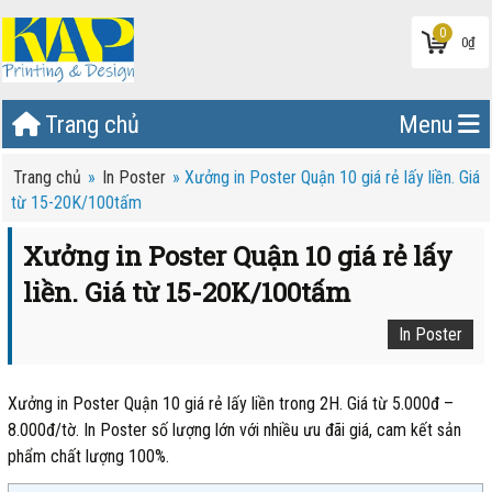
0
0
₫
Trang chủ
Menu
Trang chủ
»
In Poster
»
Xưởng in Poster Quận 10 giá rẻ lấy liền. Giá
từ 15-20K/100tấm
Xưởng in Poster Quận 10 giá rẻ lấy
liền. Giá từ 15-20K/100tấm
In Poster
Xưởng in Poster Quận 10 giá rẻ lấy liền trong 2H. Giá từ 5.000đ –
8.000đ/tờ. In Poster số lượng lớn với nhiều ưu đãi giá, cam kết sản
phẩm chất lượng 100%.