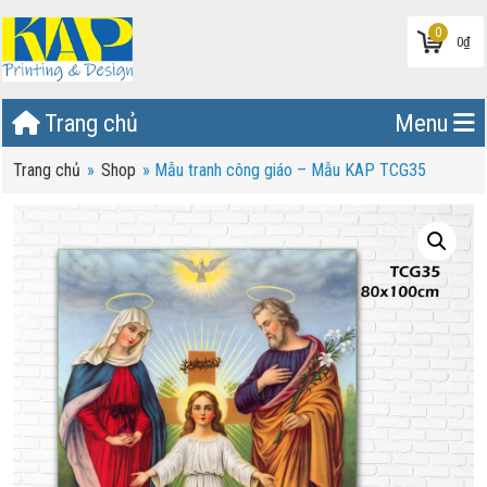
0
0
₫
Trang chủ
Menu
Trang chủ
»
Shop
»
Mẫu tranh công giáo – Mẫu KAP TCG35