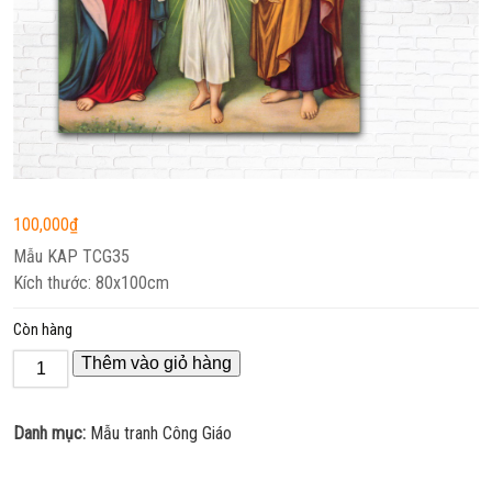
100,000
₫
Mẫu KAP TCG35
Kích thước: 80x100cm
Còn hàng
Thêm vào giỏ hàng
Danh mục:
Mẫu tranh Công Giáo