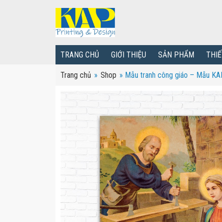
TRANG CHỦ
GIỚI THIỆU
SẢN PHẨM
THIẾ
Trang chủ
»
Shop
»
Mẫu tranh công giáo – Mẫu K