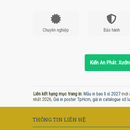
Chuyên nghiệp
Bảo hành
Kiến An Phát: Xưởng
Liên kết hạng mục trang in:
Mẫu in bao lì xì 2027
mới 
nhất 2026,
Giá in poster TpHcm
,
giá in catalogue số l
THÔNG TIN LIÊN HỆ