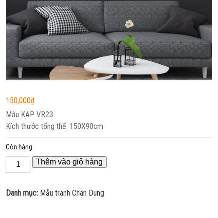
150,000
₫
Mẫu KAP VR23
Kích thước tổng thể: 150X90cm
Còn hàng
Thêm vào giỏ hàng
Danh mục:
Mẫu tranh Chân Dung