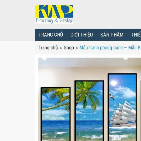
TRANG CHỦ
GIỚI THIỆU
SẢN PHẨM
THIẾ
Trang chủ
»
Shop
»
Mẫu tranh phong cảnh – Mẫu 