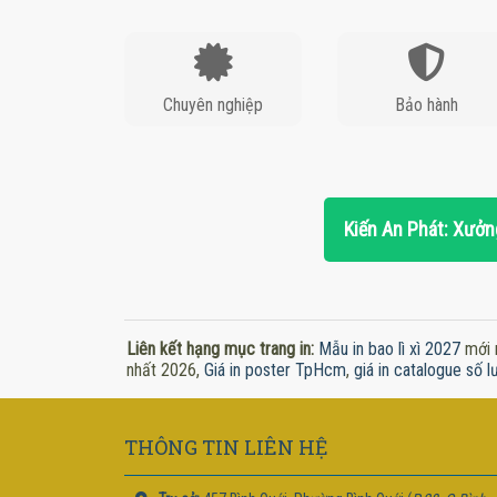
Chuyên nghiệp
Bảo hành
Kiến An Phát: Xưởng
Liên kết hạng mục trang in:
Mẫu in bao lì xì 2027
mới 
nhất 2026,
Giá in poster TpHcm
,
giá in catalogue số l
THÔNG TIN LIÊN HỆ