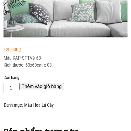
120,000
₫
Mẫu KAP STTV9-63
Kích thước: 60x60cm x 03
Còn hàng
Thêm vào giỏ hàng
Danh mục:
Mẫu Hoa Lá Cây