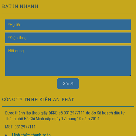
ĐẶT IN NHANH
CÔNG TY TNHH KIẾN AN PHÁT
Được thành lập theo giấy ĐKKD số 0312977111 do Sở Kế hoạch đầu tư
Thành phố Hồ Chí Minh cấp ngày 17 tháng 10 năm 2014
MST: 0312977111
Hình thức thanh toán