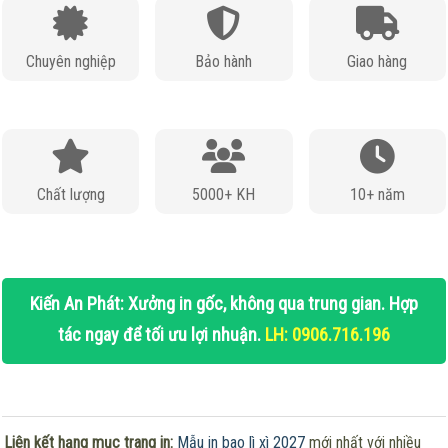
Chuyên nghiệp
Bảo hành
Giao hàng
Chất lượng
5000+ KH
10+ năm
Kiến An Phát: Xưởng in gốc, không qua trung gian. Hợp
tác ngay để tối ưu lợi nhuận.
LH: 0906.716.196
Liên kết hạng mục trang in:
Mẫu in bao lì xì 2027
mới nhất với nhiều