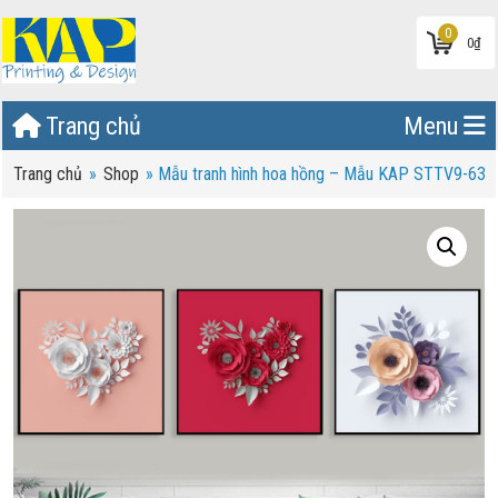
0
0
₫
Trang chủ
Menu
Trang chủ
»
Shop
»
Mẫu tranh hình hoa hồng – Mẫu KAP STTV9-63