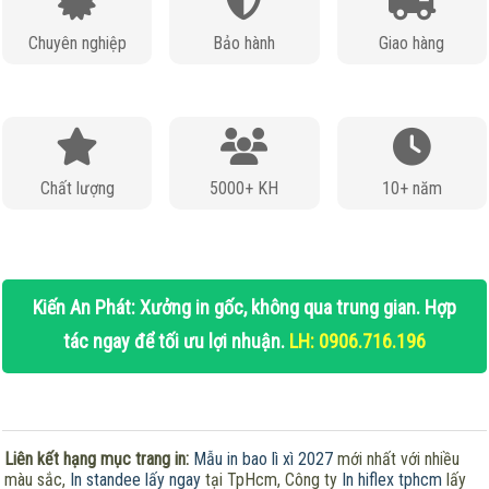
Chuyên nghiệp
Bảo hành
Giao hàng
Chất lượng
5000+ KH
10+ năm
Kiến An Phát: Xưởng in gốc, không qua trung gian. Hợp
tác ngay để tối ưu lợi nhuận.
LH: 0906.716.196
Liên kết hạng mục trang in:
Mẫu in bao lì xì 2027
mới nhất với nhiều
màu sắc,
In standee lấy ngay
tại TpHcm, Công ty
In hiflex tphcm
lấy