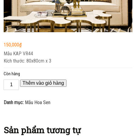
150,000
₫
Mẫu KAP VR44
Kích thước: 80x80cm x 3
Còn hàng
Thêm vào giỏ hàng
Danh mục:
Mẫu Hoa Sen
Sản phẩm tương tự