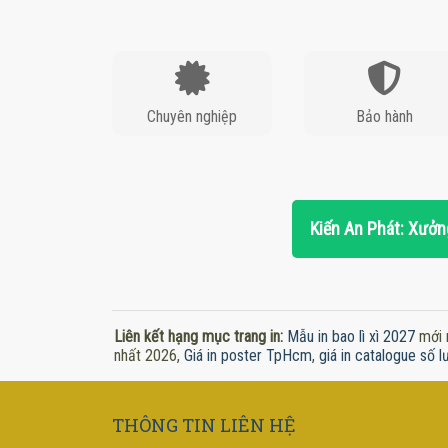
Chuyên nghiệp
Bảo hành
Kiến An Phát: Xưởng
Liên kết hạng mục trang in:
Mẫu in bao lì xì 2027
mới 
nhất 2026,
Giá in poster TpHcm
,
giá in catalogue số l
THÔNG TIN LIÊN HỆ