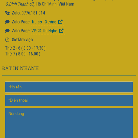
Q.Bình Thạnh cũ
), Hồ Chí Minh, Việt Nam
Zalo:
0776.181.014
Zalo Page:
Trụ sở - Xưởng
Zalo Page:
VPGD Thị Nghè
Giờ làm việc:
Thứ 2 - 6 ( 8:00 - 17:30 )
Thứ 7 ( 8:00 - 16:00 )
ĐẶT IN NHANH