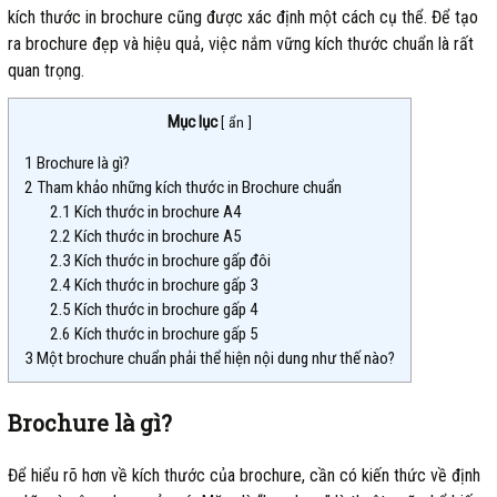
kích thước in brochure cũng được xác định một cách cụ thể. Để tạo
ra brochure đẹp và hiệu quả, việc nắm vững kích thước chuẩn là rất
quan trọng.
Mục lục
[
ẩn
]
1
Brochure là gì?
2
Tham khảo những kích thước in Brochure chuẩn
2.1
Kích thước in brochure A4
2.2
Kích thước in brochure A5
2.3
Kích thước in brochure gấp đôi
2.4
Kích thước in brochure gấp 3
2.5
Kích thước in brochure gấp 4
2.6
Kích thước in brochure gấp 5
3
Một brochure chuẩn phải thể hiện nội dung như thế nào?
Brochure là gì?
Để hiểu rõ hơn về kích thước của brochure, cần có kiến thức về định