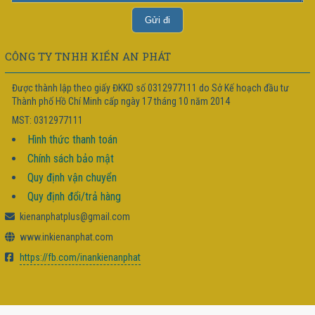
CÔNG TY TNHH KIẾN AN PHÁT
Được thành lập theo giấy ĐKKD số 0312977111 do Sở Kế hoạch đầu tư
Thành phố Hồ Chí Minh cấp ngày 17 tháng 10 năm 2014
MST: 0312977111
Hình thức thanh toán
Chính sách bảo mật
Quy định vận chuyển
Quy định đổi/trả hàng
kienanphatplus@gmail.com
www.inkienanphat.com
https://fb.com/inankienanphat