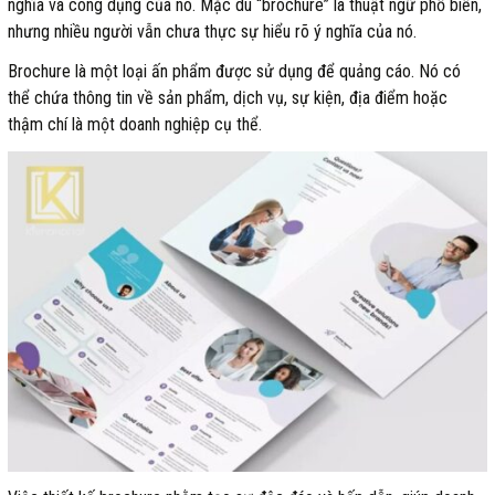
nghĩa và công dụng của nó. Mặc dù “brochure” là thuật ngữ phổ biến,
nhưng nhiều người vẫn chưa thực sự hiểu rõ ý nghĩa của nó.
Brochure là một loại ấn phẩm được sử dụng để quảng cáo. Nó có
thể chứa thông tin về sản phẩm, dịch vụ, sự kiện, địa điểm hoặc
thậm chí là một doanh nghiệp cụ thể.