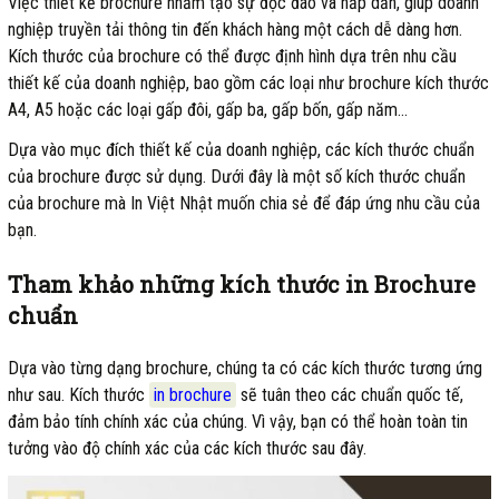
Việc thiết kế brochure nhằm tạo sự độc đáo và hấp dẫn, giúp doanh
nghiệp truyền tải thông tin đến khách hàng một cách dễ dàng hơn.
Kích thước của brochure có thể được định hình dựa trên nhu cầu
thiết kế của doanh nghiệp, bao gồm các loại như brochure kích thước
A4, A5 hoặc các loại gấp đôi, gấp ba, gấp bốn, gấp năm…
Dựa vào mục đích thiết kế của doanh nghiệp, các kích thước chuẩn
của brochure được sử dụng. Dưới đây là một số kích thước chuẩn
của brochure mà In Việt Nhật muốn chia sẻ để đáp ứng nhu cầu của
bạn.
Tham khảo những kích thước in Brochure
chuẩn
Dựa vào từng dạng brochure, chúng ta có các kích thước tương ứng
như sau. Kích thước
in brochure
sẽ tuân theo các chuẩn quốc tế,
đảm bảo tính chính xác của chúng. Vì vậy, bạn có thể hoàn toàn tin
tưởng vào độ chính xác của các kích thước sau đây.