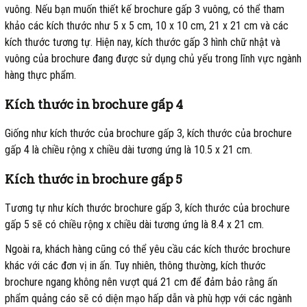
vuông. Nếu bạn muốn thiết kế brochure gấp 3 vuông, có thể tham
khảo các kích thước như 5 x 5 cm, 10 x 10 cm, 21 x 21 cm và các
kích thước tương tự. Hiện nay, kích thước gấp 3 hình chữ nhật và
vuông của brochure đang được sử dụng chủ yếu trong lĩnh vực ngành
hàng thực phẩm.
Kích thước in brochure gấp 4
Giống như kích thước của brochure gấp 3, kích thước của brochure
gấp 4 là chiều rộng x chiều dài tương ứng là 10.5 x 21 cm.
Kích thước in brochure gấp 5
Tương tự như kích thước brochure gấp 3, kích thước của brochure
gấp 5 sẽ có chiều rộng x chiều dài tương ứng là 8.4 x 21 cm.
Ngoài ra, khách hàng cũng có thể yêu cầu các kích thước brochure
khác với các đơn vị in ấn. Tuy nhiên, thông thường, kích thước
brochure ngang không nên vượt quá 21 cm để đảm bảo rằng ấn
phẩm quảng cáo sẽ có diện mạo hấp dẫn và phù hợp với các ngành