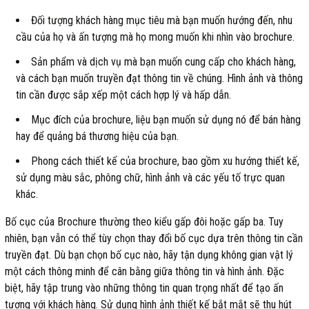
Đối tượng khách hàng mục tiêu mà bạn muốn hướng đến, nhu
cầu của họ và ấn tượng mà họ mong muốn khi nhìn vào brochure.
Sản phẩm và dịch vụ mà bạn muốn cung cấp cho khách hàng,
và cách bạn muốn truyền đạt thông tin về chúng. Hình ảnh và thông
tin cần được sắp xếp một cách hợp lý và hấp dẫn.
Mục đích của brochure, liệu bạn muốn sử dụng nó để bán hàng
hay để quảng bá thương hiệu của bạn.
Phong cách thiết kế của brochure, bao gồm xu hướng thiết kế,
sử dụng màu sắc, phông chữ, hình ảnh và các yếu tố trực quan
khác.
Bố cục của Brochure thường theo kiểu gấp đôi hoặc gấp ba. Tuy
nhiên, bạn vẫn có thể tùy chọn thay đổi bố cục dựa trên thông tin cần
truyền đạt. Dù bạn chọn bố cục nào, hãy tận dụng không gian vật lý
một cách thông minh để cân bằng giữa thông tin và hình ảnh. Đặc
biệt, hãy tập trung vào những thông tin quan trọng nhất để tạo ấn
tượng với khách hàng. Sử dụng hình ảnh thiết kế bắt mắt sẽ thu hút