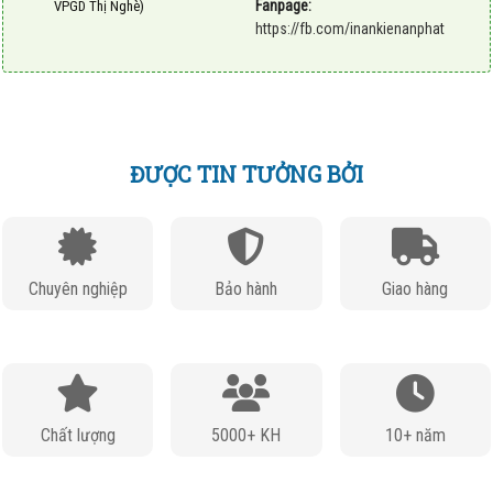
Fanpage:
VPGD Thị Nghè)
https://fb.com/inankienanphat
ĐƯỢC TIN TƯỞNG BỞI
Chuyên nghiệp
Bảo hành
Giao hàng
Chất lượng
5000+ KH
10+ năm