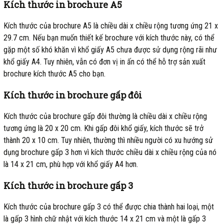
Kích thước in brochure A5
Kích thước của brochure A5 là chiều dài x chiều rộng tương ứng 21 x
29.7 cm. Nếu bạn muốn thiết kế brochure với kích thước này, có thể
gặp một số khó khăn vì khổ giấy A5 chưa được sử dụng rộng rãi như
khổ giấy A4. Tuy nhiên, vẫn có đơn vị in ấn có thể hỗ trợ sản xuất
brochure kích thước A5 cho bạn.
Kích thước in brochure gấp đôi
Kích thước của brochure gấp đôi thường là chiều dài x chiều rộng
tương ứng là 20 x 20 cm. Khi gấp đôi khổ giấy, kích thước sẽ trở
thành 20 x 10 cm. Tuy nhiên, thường thì nhiều người có xu hướng sử
dụng brochure gấp 3 hơn vì kích thước chiều dài x chiều rộng của nó
là 14 x 21 cm, phù hợp với khổ giấy A4 hơn.
Kích thước in brochure gấp 3
Kích thước của brochure gấp 3 có thể được chia thành hai loại, một
là gấp 3 hình chữ nhật với kích thước 14 x 21 cm và một là gấp 3