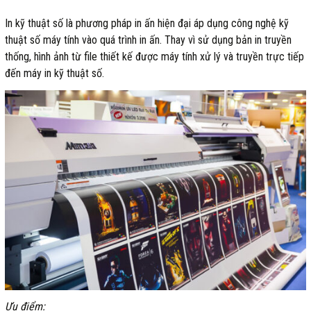
In kỹ thuật số là phương pháp in ấn hiện đại áp dụng công nghệ kỹ
thuật số máy tính vào quá trình in ấn. Thay vì sử dụng bản in truyền
thống, hình ảnh từ file thiết kế được máy tính xử lý và truyền trực tiếp
đến máy in kỹ thuật số.
Ưu điểm: