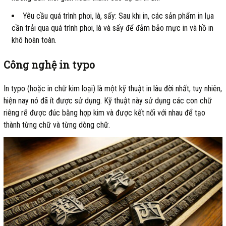
Yêu cầu quá trình phơi, là, sấy: Sau khi in, các sản phẩm in lụa
cần trải qua quá trình phơi, là và sấy để đảm bảo mực in và hồ in
khô hoàn toàn.
Công nghệ in typo
In typo (hoặc in chữ kim loại) là một kỹ thuật in lâu đời nhất, tuy nhiên,
hiện nay nó đã ít được sử dụng. Kỹ thuật này sử dụng các con chữ
riêng rẽ được đúc bằng hợp kim và được kết nối với nhau để tạo
thành từng chữ và từng dòng chữ.