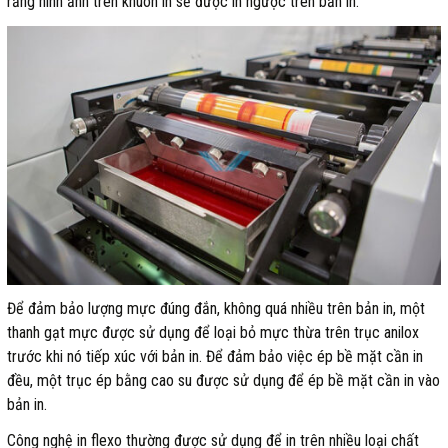
rằng hình ảnh trên khuôn in sẽ được in ngược trên bản in.
Để đảm bảo lượng mực đúng đắn, không quá nhiều trên bản in, một
thanh gạt mực được sử dụng để loại bỏ mực thừa trên trục anilox
trước khi nó tiếp xúc với bản in. Để đảm bảo việc ép bề mặt cần in
đều, một trục ép bằng cao su được sử dụng để ép bề mặt cần in vào
bản in.
Công nghệ in flexo thường được sử dụng để in trên nhiều loại chất