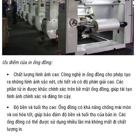
Ưu điểm của in ống đồng:
Chất lượng hình ảnh cao: Công nghệ in ống đồng cho phép tạo
ra những hình ảnh sắc nét, chi tiết và có độ phân giải cao. Các
phần tử in được khắc chính xác trên bề mặt ống đồng, giúp tái tạo
hình ảnh chính xác và đáng tin cậy.
Độ bền và tuổi thọ cao: Ống đồng có khả năng chống mài mòn
và oxi hóa tốt, giúp bảo đảm độ bền và tuổi thọ của bản in. Các
ống đồng có thể được sử dụng nhiều lần mà không mất đi chất
lượng in.