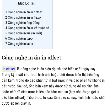
Mục lục
[
ẩn
]
1
Công nghệ in ấn in offset
2
Công nghệ in ấn in flexo
3
Công nghệ in ống đồng
4
Công nghệ in ấn in kỹ thuật số
5
Công nghệ in lụa (In lưới)
6
Công nghệ in typo
7
Công nghệ in laser
Công nghệ in ấn in offset
In offset
là công nghệ in ấn hiện đại và phổ biến nhất ngày nay.
Trong kỹ thuật in offset, hình ảnh hoặc chữ được hiển thị trên ống
bản kẽm, trong đó các phần tử in bắt mực in và các phần tử không in
bắt nước. Sau đó, ống bản kẽm này được sử dụng để ép hình ảnh
hoặc chữ đã dính mực in lên các tấm cao su (hay còn được gọi là
các tấm offset). Tiếp theo, từ các tấm cao su này, hình ảnh hoặc chữ
được ép lên giấy in.