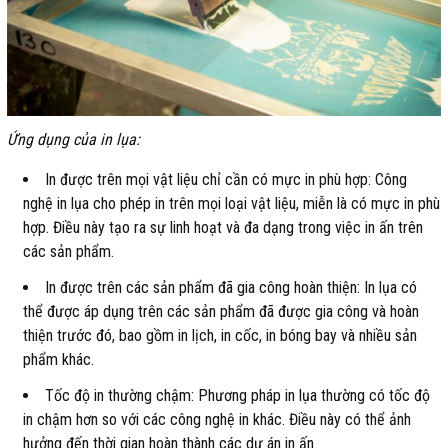
Ứng dụng của in lụa:
In được trên mọi vật liệu chỉ cần có mực in phù hợp: Công
nghệ in lụa cho phép in trên mọi loại vật liệu, miễn là có mực in phù
hợp. Điều này tạo ra sự linh hoạt và đa dạng trong việc in ấn trên
các sản phẩm.
In được trên các sản phẩm đã gia công hoàn thiện: In lụa có
thể được áp dụng trên các sản phẩm đã được gia công và hoàn
thiện trước đó, bao gồm in lịch, in cốc, in bóng bay và nhiều sản
phẩm khác.
Tốc độ in thường chậm: Phương pháp in lụa thường có tốc độ
in chậm hơn so với các công nghệ in khác. Điều này có thể ảnh
hưởng đến thời gian hoàn thành các dự án in ấn.