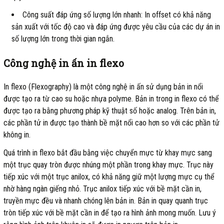
Công suất đáp ứng số lượng lớn nhanh: In offset có khả năng
sản xuất với tốc độ cao và đáp ứng được yêu cầu của các dự án in
số lượng lớn trong thời gian ngắn.
Công nghệ in ấn in flexo
In flexo (Flexography) là một công nghệ in ấn sử dụng bản in nổi
được tạo ra từ cao su hoặc nhựa polyme. Bản in trong in flexo có thể
được tạo ra bằng phương pháp kỹ thuật số hoặc analog. Trên bản in,
các phần tử in được tạo thành bề mặt nổi cao hơn so với các phần tử
không in.
Quá trình in flexo bắt đầu bằng việc chuyển mực từ khay mực sang
một trục quay tròn được nhúng một phần trong khay mực. Trục này
tiếp xúc với một trục anilox, có khả năng giữ một lượng mực cụ thể
nhờ hàng ngàn giếng nhỏ. Trục anilox tiếp xúc với bề mặt cần in,
truyền mực đều và nhanh chóng lên bản in. Bản in quay quanh trục
tròn tiếp xúc với bề mặt cần in để tạo ra hình ảnh mong muốn. Lưu ý