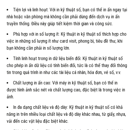
Tiện lợi và linh hoạt: Với in kỹ thuật số, bạn có thể in ấn ngay tại
nhà hoặc văn phòng mà không cần phải dùng đến dịch vụ in ấn
truyền thống. Điều này giúp tiết kiệm thời gian và công sức.
Phù hợp với in số lượng ít: Kỹ thuật in kỹ thuật số thích hợp cho
việc in những số lượng ít như card visit, phong bì, tiêu đề thư, khi
bạn không cần phải in số lượng lớn.
Tính linh hoạt trong in dữ liệu biến đổi: Kỹ thuật in kỹ thuật số
cho phép in ấn dữ liệu có tính biến đổi, tức là có thể thay đổi thông
tin trong quá trình in như các tài liệu cá nhân, hóa đơn, vé số, v.v.
Chất lượng in ấn cao: Với máy in kỹ thuật số, bạn có thể in
được hình ảnh sắc nét và chất lượng cao, đặc biệt là trong việc in
ảnh.
In đa dạng chất liệu và độ dày: Kỹ thuật in kỹ thuật số có khả
năng in trên nhiều loại chất liệu và độ dày khác nhau, từ giấy, nhựa,
vải đến các vật liệu đặc biệt khác.