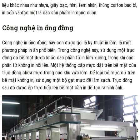
liệu khác nhau như nhựa, giấy bạc, film, tem nhãn, thùng carton bao bì,
in cốc và đặc biệt là các sản phẩm in dạng cuộn.
Công nghệ in ống đồng
Công nghệ in ống đồng, hay còn được gọi là kỹ thuật in lõm, là một
phương pháp in ấn phổ biến. Trong công nghệ này, sử dụng một trục
đồng có bề mặt được khắc các phần tử in lõm xuống, trong khi các
phần tử không in nổi lên. Một hệ thống cấp mực đặt trên bề mặt của
trục đồng chứa mực trong các khu vực lõm. Để loại bỏ mực dư trên
bề mặt không in, sử dụng một bộ gạt mực để làm sạch. Trục đồng
sau đó được ép trực tiếp lên bề mặt cần in để tạo ra hình ảnh.