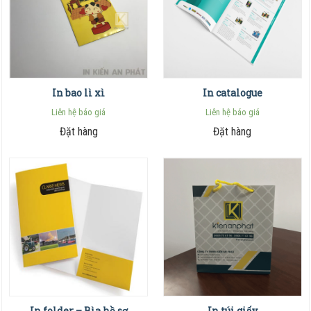
In bao lì xì
In catalogue
Liên hệ báo giá
Liên hệ báo giá
Đặt hàng
Đặt hàng
In folder – Bìa hồ sơ
In túi giấy