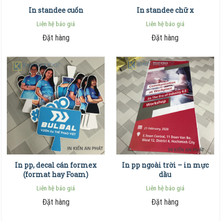
In standee cuốn
In standee chữ x
Liên hệ báo giá
Liên hệ báo giá
Đặt hàng
Đặt hàng
In pp, decal cán formex
In pp ngoài trời – in mực
(format hay Foam)
dầu
Liên hệ báo giá
Liên hệ báo giá
Đặt hàng
Đặt hàng