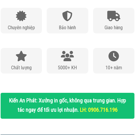
Chuyên nghiệp
Bảo hành
Giao hàng
Chất lượng
5000+ KH
10+ năm
Kiến An Phát: Xưởng in gốc, không qua trung gian. Hợp
tác ngay để tối ưu lợi nhuận.
LH: 0906.716.196