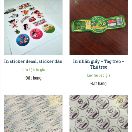
In sticker decal, sticker dán
In nhãn giấy – Tag treo –
Thẻ treo
Liên hệ báo giá
Liên hệ báo giá
Đặt hàng
Đặt hàng