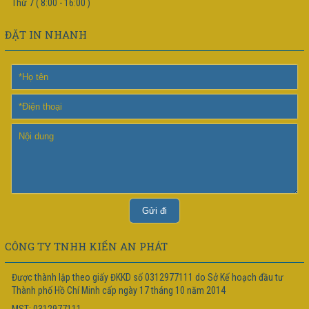
Thứ 7 ( 8:00 - 16:00 )
ĐẶT IN NHANH
CÔNG TY TNHH KIẾN AN PHÁT
Được thành lập theo giấy ĐKKD số 0312977111 do Sở Kế hoạch đầu tư
Thành phố Hồ Chí Minh cấp ngày 17 tháng 10 năm 2014
MST: 0312977111