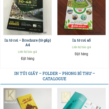
In tờ rơi – Brochure (tờ gấp)
In tờ rơi a5
A4
Liên hệ báo giá
Liên hệ báo giá
Đặt hàng
Đặt hàng
IN TÚI GIẤY – FOLDER – PHONG BÌ THƯ –
CATALOGUE