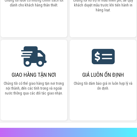
Chúng tôi luôn có những chính sách tốt
Chúng tôi hỗ trợ in mẫu miễn phí, để quý
dành cho khách hàng thân thiết.
khách duyệt mẫu trước khi tiến hành in
hàng loạt.
GIAO HÀNG TẬN NƠI
GIÁ LUÔN ỔN ĐỊNH
Chúng tôi có thể giao hàng tận nơi trong
Chúng tôi đảm bảo giá in luôn hợp lý và
nội thành, đến các tỉnh trong và ngoài
ổn định.
nước thông qua các đối tác giao nhận.